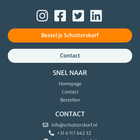
Bestel je Schutterskorf
Contact
SNEL NAAR
Homepage
Contact
Bestellen
CONTACT
info@schutterskorf.nl
+31 6 117 642 32