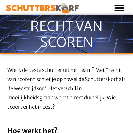
Ga
M
naar
de
RECHT VAN
inhoud
SCOREN
Wie is de beste schutter uit het team? Met “recht
van scoren” schiet je op zowel de Schutterskorf als
de wedstrijdkorf. Het verschil in
moeilijkheidsgraad wordt direct duidelijk. Wie
scoort er het meest?
Hoe werkt het?