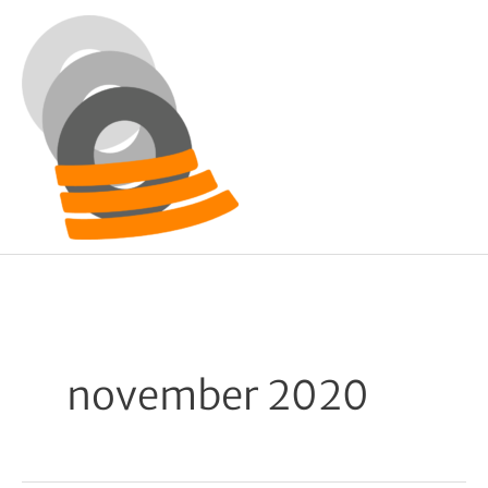
Ga
naar
de
inhoud
november 2020