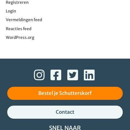
Registreren
Login
Vermeldingen feed
Reacties feed
WordPress.org
Bestel je Schutterskorf
Contact
SNEL NAAR