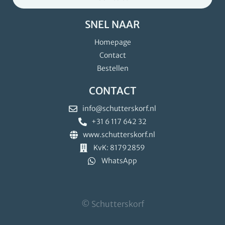
SNEL NAAR
Homepage
Contact
Bestellen
CONTACT
info@schutterskorf.nl
+31 6 117 642 32
www.schutterskorf.nl
KvK: 81792859
WhatsApp
© Schutterskorf